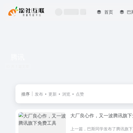
首页
巴
腾讯
共 1 篇文章
排序
发布
更新
浏览
点赞
大厂良心作，又一波腾讯旗下