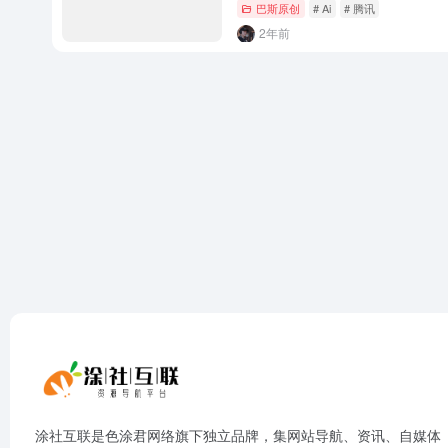
巴斯原创
# Ai
# 腾讯
2年前
涂社互联是色涂君网络旗下独立品牌，集网站导航、资讯、自媒体