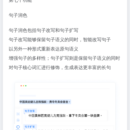
句子改写能够保留句子语义的同时，智能改写句子
以另外一种形式重新表达原句语义
增强句子的多样性；句子扩写则是保留句子语义的同时
对句子核心词汇进行修饰，生成表达更丰富的长句
第八个功能