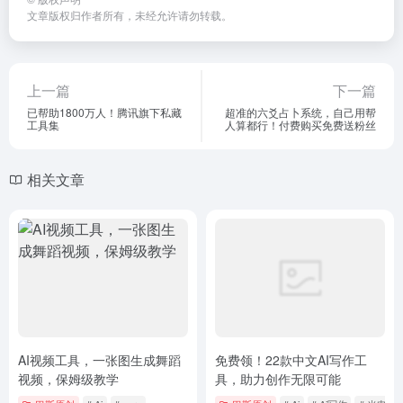
AI视频工具，一张图生成舞蹈
免费领！22款中文AI写作工
视频，保姆级教学
具，助力创作无限可能
巴斯原创
# Ai
# sora
巴斯原创
# Ai
# Ai写作
# 光电红
2年前
107,202
2年前
165,036