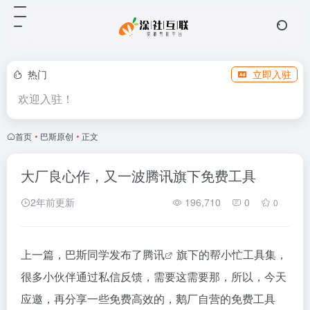
热门
立即入驻
欢迎入驻！
首页
•
巴斯原创
•
正文
大厂良心作，又一波腾讯旗下免费工具
2年前更新
196,710
0
0
上一篇，巴斯同学发布了
腾讯
旗下的帮小忙工具集，
很多小伙伴通过私信反馈，需要这需要那，所以，今天
应邀，再分享一些免费高效的，鹅厂自营的免费工具