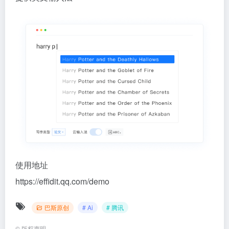
使用地址
https://effidit.qq.com/demo
巴斯原创
# Ai
# 腾讯
©
版权声明
文章版权归作者所有，未经允许请勿转载。
上一篇
下一篇
已帮助1800万人！腾讯旗下私藏
超准的六爻占卜系统，自己用帮
工具集
人算都行！付费购买免费送粉丝
相关文章