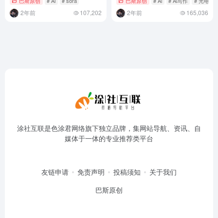
涂社互联是色涂君网络旗下独立品牌，集网站导航、资讯、自
媒体于一体的专业推荐类平台
友链申请
免责声明
投稿须知
关于我们
巴斯原创
Copyright © 2012-2024
色涂君网络
All Rights Reserved .
网站备
案：湘ICP备2026002162号-2
湘公网安备43011102001811
号
网络违法犯罪举报网站