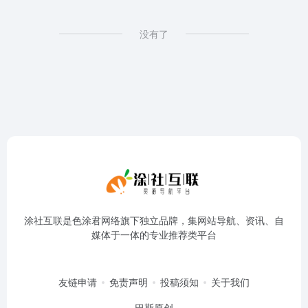
没有了
涂社互联是色涂君网络旗下独立品牌，集网站导航、资讯、自
媒体于一体的专业推荐类平台
友链申请
免责声明
投稿须知
关于我们
巴斯原创