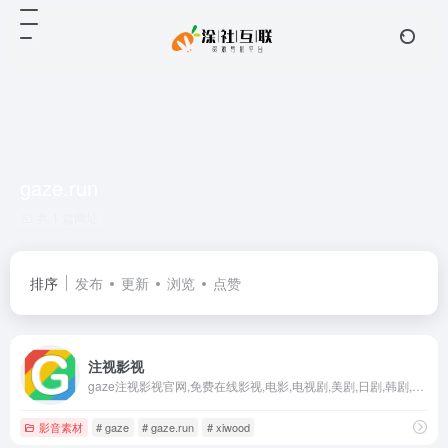
gaze.run
共 1 篇网址
排序
发布
更新
浏览
点赞
注视影视
gaze注视影视官网,免费在线影视,电影,电视剧,美剧,日剧,韩剧,动漫 注视影视官网: https://gaze.run/
影音素材
# gaze
# gaze.run
# xiwood