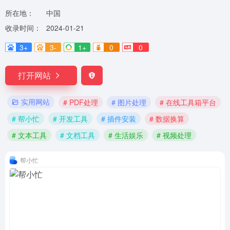
所在地：
中国
收录时间：
2024-01-21
3+
3-
1+
0
0
打开网站
实用网站
# PDF处理
# 图片处理
# 在线工具箱平台
# 帮小忙
# 开发工具
# 插件安装
# 数据换算
# 文本工具
# 文档工具
# 生活娱乐
# 视频处理
帮小忙