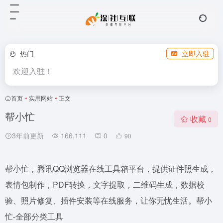
热门
立即入驻
欢迎入驻！
首页
•
实用网站
•
正文
帮小忙
收藏
0
3年前更新
166,111
0
90
帮小忙，腾讯QQ浏览器在线工具箱平台，提供证件照生成，
表情包制作，PDF转换，文字提取，二维码生成，数据校
验、照片修复、插件安装等在线服务，让你无忧生活。帮小
忙-全部分类工具