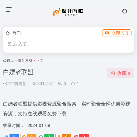
热门
立即入驻
欢迎入驻！
首页
•
影音素材
•
正文
白嫖者联盟
收藏
0
2年前更新
331,777
0
9
白嫖者联盟提供影视资源聚合搜索，实时聚合全网优质影视
资源，支持在线观看免费下载
收录时间：
2024-01-09
0
0
0
0
0